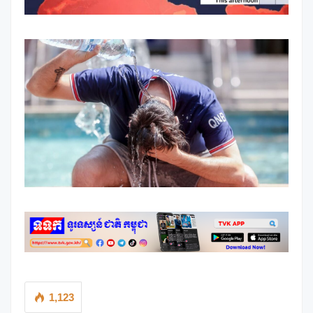
1,123