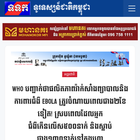
អន្តរជាតិ
WHO បញ្ជាក់ថាផលិតភាពវ៉ាក់សាំងព្យាបាលនិង
ការពារជំងឺ Ebola ត្រូវចំណាយពេលជាង២ខែ
ទៀត! ស្របពេលដែលអ្នក
ជំងឺកើនលើស៥០០នាក់ និងស្លាប់
ជាង១៣០នាក់នៅកុងហ្គោ