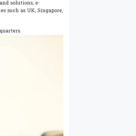
nd solutions, e-
s such as UK, Singapore,
quarters.