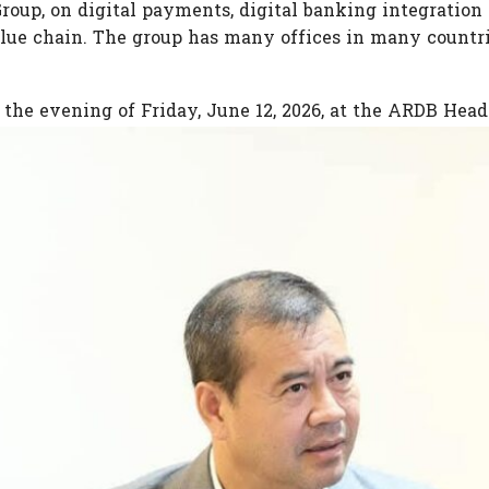
up, on digital payments, digital banking integration a
e chain. The group has many offices in many countrie
the evening of Friday, June 12, 2026, at the ARDB Head