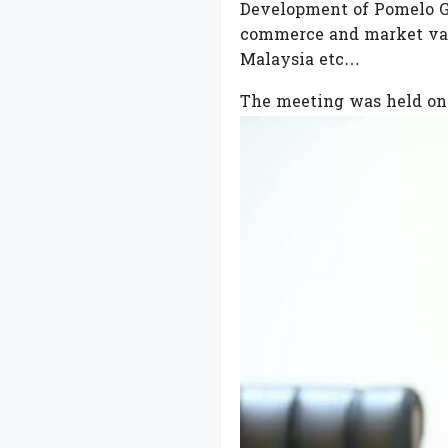
Development of Pomelo Gro
commerce and market valu
Malaysia etc…
The meeting was held on 