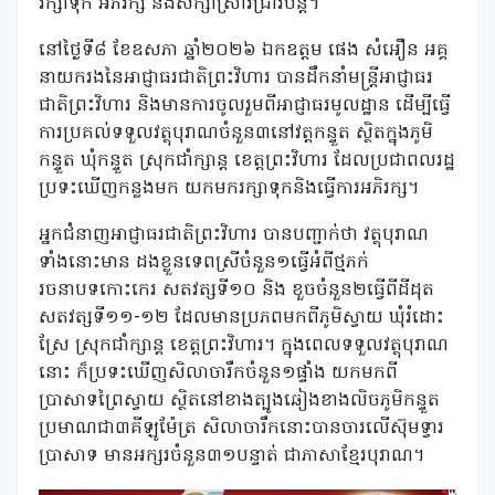
រក្សាទុក អភិរក្ស និងសិក្សាស្រាវជ្រាវបន្ត។
នៅថ្ងៃទី៨ ខែឧសភា ឆ្នាំ២០២៦ ឯកឧត្តម ផេង​ សំអឿន អគ្គ
នាយករងនៃអាជ្ញាធរជាតិព្រះវិហារ បានដឹកនាំមន្ត្រីអាជ្ញាធរ
ជាតិព្រះវិហារ និងមានការចូលរួមពីអាជ្ញាធរមូលដ្ឋាន ដើម្បីធ្វើ
ការប្រគល់ទទួលវត្ថុបុរាណចំនួន៣នៅវត្តកន្ទួត ស្ថិតក្នុងភូមិ
កន្ទួត ឃុំកន្ទួត ស្រុកជាំក្សាន្ត ខេត្តព្រះវិហារ ដែលប្រជាពលរដ្ឋ
ប្រទះឃើញកន្លងមក យកមករក្សាទុកនិងធ្វើការអភិរក្ស។
អ្នកជំនាញអាជ្ញាធរជាតិព្រះវិហារ បានបញ្ជាក់ថា វត្ថុបុរាណ
ទាំងនោះមាន ដងខ្លួនទេពស្រីចំនួន១ធ្វើអំពីថ្មភក់
រចនាបទកោះកេរ សតវត្សទី១០ និង ខួចចំនួន២ធ្វើពីដីដុត
សតវត្សទី១១-១២ ដែលមានប្រភពមកពីភូមិស្វាយ ឃុំរំដោះ
ស្រែ ស្រុកជាំក្សាន្ត ខេត្តព្រះវិហារ។ ក្នុងពេលទទួលវត្ថុបុរាណ
នោះ ក៏ប្រទះឃើញសិលាចារឹកចំនួន១ផ្ទាំង យកមកពី
ប្រាសាទព្រៃស្វាយ ស្ថិតនៅខាងត្បូងឆៀងខាងលិចភូមិកន្ទួត
ប្រមាណជា៣គីឡូម៉ែត្រ សិលាចារឹកនោះបានចារលើស៊ុមទ្វារ
ប្រាសាទ មានអក្សរចំនួន៣១បន្ទាត់ ជាភាសាខ្មែរបុរាណ។