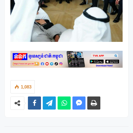
1,083