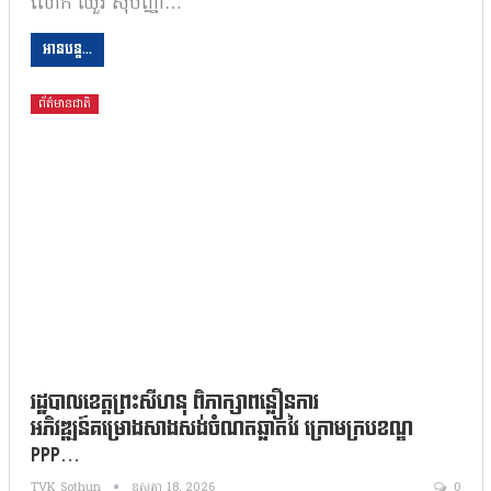
លោក ឈួរ សុបញ្ញា…
អានបន្ត...
ព័ត៌មានជាតិ
​រដ្ឋបាលខេត្តព្រះសីហនុ ពិភាក្សាពន្លឿនការ
អភិវឌ្ឍន៍គម្រោងសាងសង់ចំណតឆ្លាតវៃ ក្រោមក្របខណ្ឌ
PPP…
TVK Sothun
ឧសភា 18, 2026
0