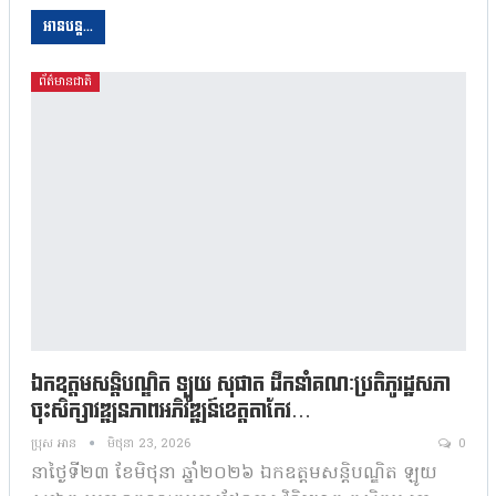
អានបន្ត...
ព័ត៌មានជាតិ
ឯកឧត្តមសន្តិបណ្ឌិត ឡូយ សុផាត ដឹកនាំគណៈប្រតិភូរដ្ឋសភា
ចុះសិក្សាវឌ្ឍនភាពអភិវឌ្ឍន៍ខេត្តតាកែវ…
ប្រុស អាន
មិថុនា 23, 2026
0
នាថ្ងៃទី២៣ ខែមិថុនា ឆ្នាំ២០២៦ ឯកឧត្តមសន្តិបណ្ឌិត ឡូយ