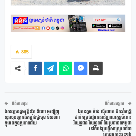
865
ព័ត៌មានមុន
ព័ត៌មានបន្ទាប់
ឯកឧត្តមរដ្ឋមន្ត្រី ឌិត ទីណា អញ្ជើញ
ឯកឧត្តម ម៉ាង សុីណេត ដឹកនាំមន្រី្ត
សួរសុខទុក្ខកងកម្លាំងជួរមុខ ទិសទី៣​
ដាក់កម្រងផ្កាគោរពវិញ្ញាណក្ខន្ធចំពោះ
ក្នុងខេត្តឧត្តរមានជ័យ​
វីរយុទ្ធជន វីរយុទ្ធនារី និងប្រជាជនកម្ពុជា
នៅតំបន់ប្រវត្តិសាស្ត្រយោធា
តេជោកោះថ្ម X១៦