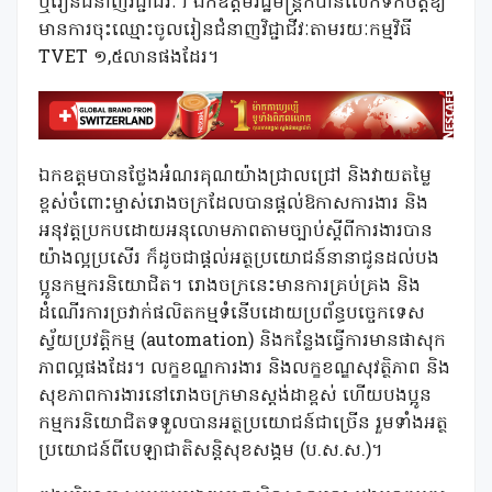
ឬរៀនជំនាញវិជ្ជាជីវៈ។ ឯកឧត្តមរដ្ឋមន្រ្តីក៏បានលើកទឹកចិត្តឱ្យ
មានការចុះឈ្មោះចូលរៀនជំនាញវិជ្ជាជីវៈតាមរយៈកម្មវិធី
TVET ១,៥លានផងដែរ។
ឯកឧត្តមបានថ្លែងអំណរគុណយ៉ាងជ្រាលជ្រៅ និងវាយតម្លៃ
ខ្ពស់ចំពោះម្ចាស់រោងចក្រដែលបានផ្តល់ឱកាសការងារ និង
អនុវត្តប្រកបដោយអនុលោមភាពតាមច្បាប់ស្តីពីការងារបាន
យ៉ាងល្អប្រសើរ ក៏ដូចជាផ្តល់អត្ថប្រយោជន៍នានាជូនដល់បង
ប្អូនកម្មករនិយោជិត។ រោងចក្រនេះមានការគ្រប់គ្រង និង
ដំណើរការច្រវាក់ផលិតកម្មទំនើបដោយប្រព័ន្ធបច្ចេកទេស
ស្វ័យប្រវត្តិកម្ម (automation) និងកន្លែងធ្វើការមានផាសុក
ភាពល្អផងដែរ។ លក្ខខណ្ឌការងារ និងលក្ខខណ្ឌសុវត្ថិភាព និង
សុខភាពការងារនៅរោងចក្រមានស្តង់ដាខ្ពស់ ហើយបងប្អូន
កម្មករនិយោជិតទទួលបានអត្ថប្រយោជន៍ជាច្រើន រួមទាំងអត្ថ
ប្រយោជន៍ពីបេឡាជាតិសន្តិសុខសង្គម (ប.ស.ស.)។