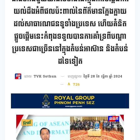
យល់ដឹងអំពីផលប៉ះពាល់នៃព័ត៌មានក្លែងក្លាយ
ដល់សាធារណជនទូទាំងប្រទេស ហើយគំនិត
ផ្តួចផ្តើមនេះកំពុងទទួលបានការគាំទ្រពីបណ្តា
ប្រទេសជាច្រើននៅក្នុងតំបន់អាស៊ាន និងតំបន់
ដទៃទៀត
ចេញផ្សាយ
ថ្ងៃទី 28 ខែ វច្ឆិកា ឆ្នាំ 2024
ដោយ
TVK Sothun
726