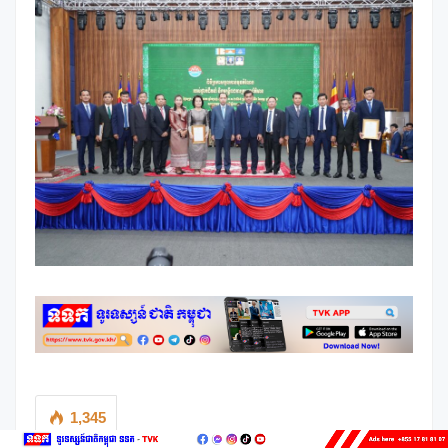
1,345