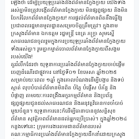
ឡើងថា ដើម្បីប្រយុទ្ធប្រឆាំងនឹងព័ត៌មានក្លែងក្លាយ យើងទាំង
អស់គ្នាមិនត្រូវបង្កើតព័ត៌មានក្លែងក្លាយ មិនផ្សព្វផ្សាយ និងមិន
ចែករំលែកព័ត៌មានក្លែងក្លាយ! ការផ្តល់ព័ត៌មានពិតនឹងធ្វើឱ្យ
ប្រជាពលរដ្ឋមានមូលដ្ឋានសម្រេចចិត្តត្រឹមត្រូវ។ ក្នុងនាម
ក្រសួងព័ត៌មាន ឯកឧត្តម រដ្ឋមន្ត្រី នេត្រ ភក្ត្រា សូមស្នើ
សាធារណជនចូលរួមក្នុងការប្រយុទ្ធប្រឆាំងព័ត៌មានក្លែងក្លាយ
ទាំងអស់គ្នា។ រួមគ្នាកម្ចាត់ចោលព័ត៌មានក្លែងក្លាយពីសង្គម
របស់យើង!
គួររំលឹកដែរថា យុទ្ធនាការប្រឆាំងព័ត៌មានក្លែងក្លាយចាប់ផ្តើម
ចេញដំណើរជាផ្លូវការ នៅថ្ងៃទី០១ ខែមេសា ឆ្នាំ២០២៥
សម្រាប់រយៈពេល ១ឆ្នាំ ក្នុងគោលបំណងដើម្បីបង្ការ និងទប់
ស្កាត់ លុបបំបាត់ព័ត៌មានមិនពិត បំភ្លៃ បំផ្លើស បំភ័ន្ត និង
បំផ្លាញ តាមរយៈការពង្រឹងអក្ខរកម្មព័ត៌មាន និងប្រព័ន្ធ
ផ្សព្វផ្សាយជូនដល់សាធារណជន និងអនុវត្តវិធានការចាំបាច់
មួយចំនួន។ យុទ្ធនាការនេះក៏ដើម្បីធានាបាននូវសន្តិសុខ
ព័ត៌មាន សុវត្ថិភាពព័ត៌មានដល់អ្នកប្រើប្រាស់។ ក្នុងឆ្នាំ២០២៤
កន្លងទៅនេះ ក្រុមការងារតាមដានព័ត៌មានរបស់
គណៈកម្មាធិការប្រឆាំងព័ត៌មានក្លែងក្លាយដឹកនាំដោយក្រសួង