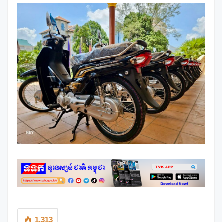
1,313