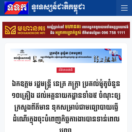
ព័ត៌មានជាតិ
ឯកឧត្តម រដ្ឋមន្ត្រី នេត្រ ភក្ត្រា ប្រគល់ម៉ូតូចំនួន
១០គ្រឿង ដល់អគ្គនាយកដ្ឋានទាំង៥ ចំណុះឲ្យ
ក្រសួងព័ត៌មាន ទុកសម្រាប់ជាមធ្យោបាយធ្វើ
ដំណើរក្នុងចុះបំពេញកិច្ចការងារបានទាន់ពេល
វេលា,