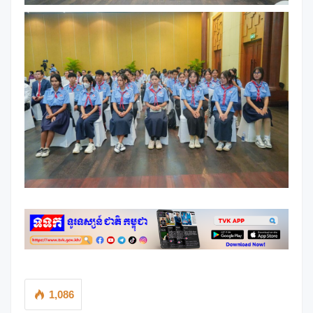
1,086