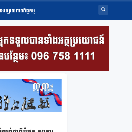
ំនងផ្សាយពាណិជ្ជកម្ម