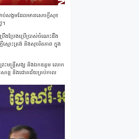
សម្រាប់សង្គមដែលមានសេចក្តីសុខ
ងៃ។
រឹងប្រែងប្រើប្រាស់ចំណេះដឹង
ស្មោះត្រង់ និងសុចរិតភាព ក្នុង
្រះមន្រ្តីសង្ឃ និងឯកឧត្តម លោក
ុខសាន្ត និងជោគជ័យគ្រប់កាល