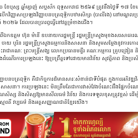
ោច ខែបុស្ស ឆ្នាំម្សាញ់ សប្តស័ក ពុទ្ធសករាជ ២៥៦៩ ត្រូវនឹងថ្ងៃទី ១៧ 
បើកវិញ្ញាសាប្រឡងវិញ្ញាបនបត្រពុទ្ធិកបឋមសិក្សា (បាលីរង) នៅមណ្ឌលប្រ
ំ ២០២៦ ដែលបានប្រារព្ធធ្វើនៅវត្តម្រំខាងជើង។
ើពីឯកឧត្តម ហ៊ុន ម៉ានី ឧបនាយករដ្ឋមន្រ្តី រដ្ឋមន្រ្តីក្រសួងមុខងសរសាធា
្តម ចាយ បូរិន រដ្ឋមន្រ្តីក្រសួងធម្មការនិងសាសនា និងសូមសម្ដែងនូវក
រាជាគណៈ ព្រះមន្រ្តីសង្ឃ លោកប្រធានមន្ទីរ គណៈកម្មការ គ្រូបង្រៀន ន
គ្រងដំណើរការប្រឡងនេះ ឱ្យប្រព្រឹត្តទៅដោយមានវិន័យ សុវត្ថិភាព និងប
ាបនបត្រពុទ្ធិក គឺជាកិច្ចការដ៏មានសារៈសំខាន់ជាទីបំផុត ក្នុងការអភិវឌ្
សាសនា។ ការប្រឡងនេះ មិនត្រឹមតែជាការវាស់វែងចំណេះដឹងផ្នែកចំណេះដឹង
សិស្ស និងសិស្សឱ្យមានសីលធម៌ វិន័យ និងការទទួលខុសត្រូវខ្ពស់ ដើម្បីប
្មារតី វប្បធម៌ និងអត្តសញ្ញាណជាតិខ្មែរយើង។