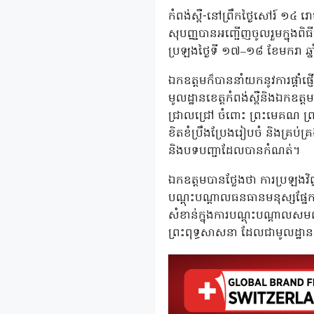
កំពង់ស្ពឺ-នៅព្រឹកថ្ងៃសៅរ៍ ១៤ រ
សុបញ្ញបានអញ្ជើញចូលរួមក្នុងពិធី
ប្រឡងថ្ងៃទី ១៧–១៨ ខែមករា ឆ្នា
ឯកឧត្តមក៏បាននាំយកនូវការផ្តាំផ្ញ
មូលដ្ឋានខេត្តកំពង់ស្ពឺនិងឯកឧត
ជ្រាលជ្រៅ ចំពោះ ព្រះមេគណ ព្រះ
ខិតខំប្រឹងប្រែងរៀបចំ និងគ្រប់
និងបទបញ្ជាដែលបានកំណត់។
ឯកឧត្តមបានថ្លែងថា ការប្រឡងវិញ្ញ
បណ្តុះបណ្តាលធនធានមនុស្សផ្នែក
សំខាន់ក្នុងការបណ្តុះបណ្តាលសមណ
ព្រះពុទ្ធសាសនា ដែលជាមូលដ្ឋានស