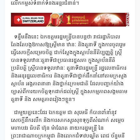
លើកកម្ពស់ទំនាក់ទំនងអន្តរជំនាន់។
ទន្ទឹមនឹងនេះ ឯកឧត្តមរដ្ឋមន្រ្តីបានបន្តថា រាជរដ្ឋាភិបាល
តែងតែបង្កឱកាសឱ្យស្ត្រីមាន ឋានៈ និងតួនាទី ក្នុងការចូលរួម
ធ្វើសេចក្ដីសម្រេចចិត្ត ជាក់ស្តែងក្នុងស្ថាប័ននីតិប្បញ្ញត្តិ ស្រ្តី
បានទទួលឋានៈតួនាទីជាប្រធានរដ្ឋសភា ក្នុងស្ថាប័ននីតិ
ប្រតិបត្តិ ស្រ្តីបានទទួលឋានៈ តួនាទីជារដ្ឋមន្ត្រី រដ្ឋលេខាធិការ
និងអនុរដ្ឋលេខាធិការ និងតួនាទីជាថ្នាក់ដឹកនាំនៅតាមក្រសួង
ស្ថាប័ន អង្គភាពនានា និងថ្នាក់ក្រោមជាតិ ដែលបញ្ជាក់យ៉ាង
ច្បាស់ពីការយកចិត្តទុកដាក់ដល់ស្រ្តី ក្នុងសកម្មភាពសង្គមតាម
តួនាទី និង សមត្ថភាពរៀងៗខ្លួន។
ជាមួយគ្នានេះដែរ ឯកឧត្តម ជា សុមេធី ក៏បានពាំនាំនូវ
សេចក្តីនឹករលឹក និងការសាកសួរសុខទុក្ខពីសំណាក់ សម្តេច
មហាបវរ ធិបតី ហ៊ុន ម៉ាណែត នាយករដ្ឋមន្ត្រី នៃ
ព្រះរាជាណាចក្រកម្ពុជា និងលោកជំទាវបណ្ឌិត ពេជ ច័ន្ទមនី