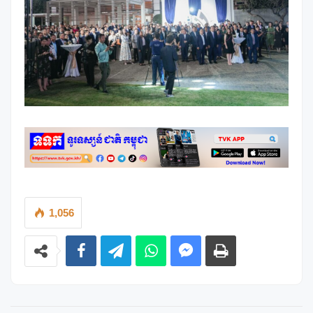
1,056