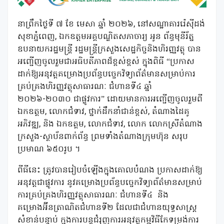
នាព្រឹកថ្ងៃទី ៧ ខែ មេសា ឆ្នាំ ២០២៦, នៅសណ្ឋាគាររ៉េស៊ីដង់
សុខាភ្នំពេញ, ឯកឧត្តមអគ្គបណ្ឌិតសភាចារ្យ អូន ព័ន្ធមុនីរ័ត្ន
ឧបនាយករដ្ឋមន្ត្រី រដ្ឋមន្ត្រីក្រសួងសេដ្ឋកិច្ចនិងហិរញ្ញវត្ថុ បាន
អញ្ជើញចូលរួមជាអធិបតីភាពដ៏ខ្ពស់ខ្ពស់ ក្នុងពិធី “ប្រកាស
ដាក់ឱ្យអនុវត្តគម្រោងប្រព័ន្ធបច្ចេកវិទ្យាព័ត៌មានសម្រាប់ការ
គ្រប់គ្រងហិរញ្ញវត្ថុសាធារណៈ ជំហានទី៤ ឆ្នាំ
២០២៦-២០៣០ ជាផ្លូវការ” ដោយមានការអញ្ជើញចូលរួមពី
ឯកឧត្តម, លោកជំទាវ, ថ្នាក់ដឹកនាំជាន់ខ្ពស់, តំណាងដៃគូ
អភិវឌ្ឍ, និង ឯកឧត្តម, លោកជំទាវ, លោក លោកស្រីតំណាង
ក្រសួង-ស្ថាប័នពាក់ព័ន្ធ ព្រមទាំងតំណាងក្រុមហ៊ុន សរុប
ប្រមាណ ៦៥០រូប ។
ពីធីនេះ ត្រូវបានរៀបចំឡើងក្នុងគោលបំណង ប្រកាសដាក់ឱ្យ
អនុវត្តជាផ្លូវការ នូវគម្រោងប្រព័ន្ធបច្ចេកវិទ្យាព័ត៌មានសម្រាប់
ការគ្រប់គ្រងហិរញ្ញវត្ថុសាធារណៈ ជំហានទី៤
និង
គម្រោងអ៊ីនត្រាណិតជំហានទី២ ដែលជាជំហានយុទ្ធសាស្ត្រ
សំខាន់បន្ទាប់ ក្នុងការបន្តជំរុញការអនុវត្តកម្មវិធីកែទម្រង់ការ