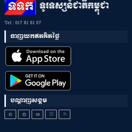
Tel : 017 81 81 07
ទាញយកឥតគិតថ្លៃ
បណ្តាញសង្គម