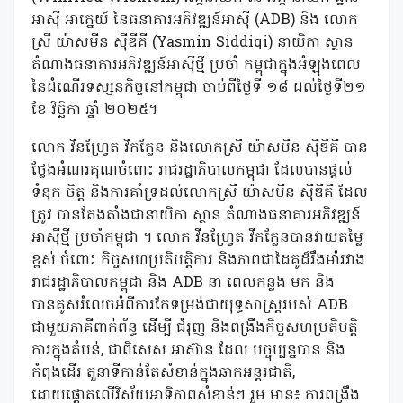
អាស៊ី អាគ្នេយ៍ នៃធនាគារអភិវឌ្ឍន៍អាស៊ី (ADB) និង លោក
ស្រី យ៉ាសមីន ស៊ីឌីគី (Yasmin Siddiqi) នាយិកា ស្ថាន
តំណាងធនាគារអភិវឌ្ឍន៍អាស៊ីថ្មី ប្រចាំ កម្ពុជាក្នុងអំឡុងពេល
នៃដំណើរទស្សនកិច្ចនៅកម្ពុជា ចាប់ពីថ្ងៃទី ១៨ ដល់ថ្ងៃទី២១
ខែ វិច្ឆិកា ឆ្នាំ ២០២៥។
លោក វីនហ្រ្វែត វីកក្លែន និងលោកស្រី យ៉ាសមីន ស៊ីឌីគី បាន
ថ្លែងអំណរគុណចំពោះ រាជរដ្ឋាភិបាលកម្ពុជា ដែលបានផ្តល់
ទំនុក ចិត្ត និងការគាំទ្រដល់លោកស្រី យ៉ាសមីន ស៊ីឌីគី ដែល
ត្រូវ បានតែងតាំងជានាយិកា ស្ថាន តំណាងធនាគារអភិវឌ្ឍន៍
អាស៊ីថ្មី ប្រចាំកម្ពុជា ។ លោក វីនហ្រ្វែត វីកក្លែនបានវាយតម្លៃ
ខ្ពស់ ចំពោះ កិច្ចសហប្រតិបត្តិការ និងភាពជាដៃគូដ៏រឹងមាំរវាង
រាជរដ្ឋាភិបាលកម្ពុជា និង ADB នា ពេលកន្លង មក និង
បានគូសរំលេចអំពីការកែទម្រង់ជាយុទ្ធសាស្ត្ររបស់ ADB
ជាមួយភាគីពាក់ព័ន្ធ ដើម្បី ជំរុញ និងពង្រឹងកិច្ចសហប្រតិបត្តិ
ការក្នុងតំបន់, ជាពិសេស អាស៊ាន ដែល បច្ចុប្បន្នបាន និង
កំពុងដើរ តួនាទីកាន់តែសំខាន់ក្នុងឆាកអន្តរជាតិ,
ដោយផ្តោតលើវិស័យអាទិភាពសំខាន់ៗ រួម មាន៖ ការពង្រឹង