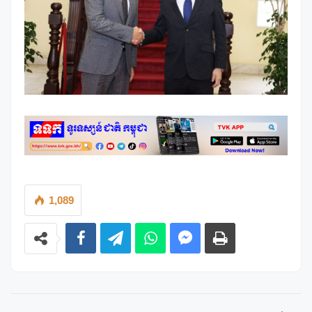
1,089