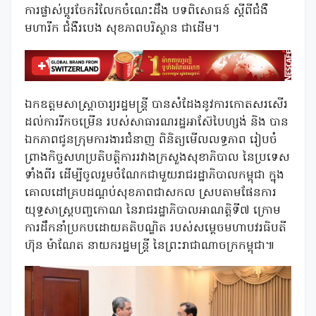
ការផ្លាស់ប្តូរចែករំលែកចំណេះដឹង បទពិសោធន៍ ស្តីពីជំងឺ
មហារីក ជំងឺរបេង សុខភាពបរិស្ថាន ជាដើម។
ឯកឧត្តមសាស្ត្រាចារ្យរដ្ឋមន្ត្រី បានសំដែងនូវការកោតសរសើរ
ដល់ការរីកចម្រើន របស់សាធារណរដ្ឋអាស៊ែបៃហ្សង់ និង បាន
ឯកភាពជូនក្រុមការងារជំនាញ ពិនិត្យមើលលទ្ធភាព រៀបចំ
ព្រាងកិច្ចសហប្រតិបត្តិការរវាងក្រសួងសុខាភិបាល នៃប្រទេស
ទាំងពីរ ដើម្បីចូលរួមចំណែកជាមួយរាជរដ្ឋាភិបាលកម្ពុជា ក្នុង
គោលដៅគ្របដណ្តប់សុខភាពជាសកល ស្របតាមផែនការ
យុទ្ធសាស្រ្តបញ្ចកោណ នៃរាជរដ្ឋាភិបាលអាណត្តិទី៧ ក្រោម
ការដឹកនាំប្រកបដោយគតិបណ្ឌិត របស់សម្តេចមហាបវរធិបតី
ហ៊ុន ម៉ាណែត នាយករដ្ឋមន្ត្រី នៃព្រះរាជាណាចក្រកម្ពុជា៕