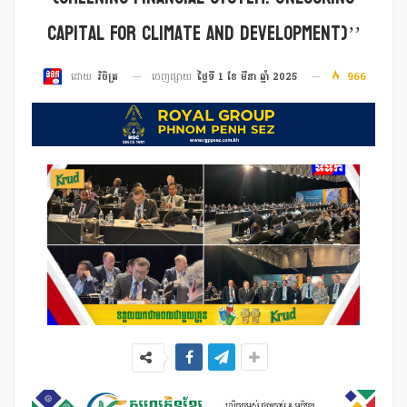
Capital For Climate And Development)’’
ចេញផ្សាយ
ថ្ងៃទី 1 ខែ មីនា ឆ្នាំ 2025
966
ដោយ
វិចិត្រ