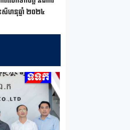
ារលើកទឹកចិត្ត និងការ
្រះសីហនុឆ្នាំ ២០២៤