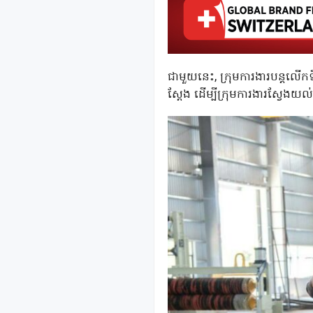
ជាមួយនេះ, ក្រុមការងារបន្តលើកទឹ
ស្តែង ដើម្បីក្រុមការងារស្វែង