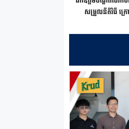
ឯកឧត្តមបណ្ឌិតសភាចារ
សម្រួលនីតិវិធី ក្