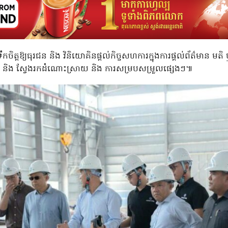
កចិត្តឱ្យធុរជន និង វិនិយោគិនផ្តល់កិច្ចសហការក្នុងការផ្តល់ព័ត៌មាន 
យល់ និង ស្វែងរកដំណោះស្រាយ និង ការសម្របសម្រួលផ្សេងៗ៕