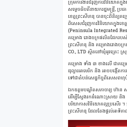
ក្រុមការងារជំរុញការវិនិយោគក្នុ
សម្តេចធិបតីនាយករដ្ឋមន្រ្តី, ប
ខេត្តព្រះសីហនុ បានចុះពិនិត្យគ
ពិសេសជំរុញការវិនិយោគក្នុងខេត្
(Peninsula Integrated Resor
គម្រោង រោងចក្រផលិតដែករបស់ក្
ព្រះសីហនុ និង គម្រោងរោងចក្រ
CO., LTD ស្ថិតនៅឃុំអូរត្រេះ ស្រ
គម្រោង ទាំង ៣ ខាងលើ ជាគម្
ដុល្លារអាមេរិក និង អាចបង្កើតកា
ទៅជាតំបន់សេដ្ឋកិច្ចពិសេសពហ
ឯកឧត្តមបណ្ឌិតសភាចារ្យ ហ៊ាន ស
ដើម្បីស្វែងរកដំណោះស្រាយ និង 
បរិយាកាសវិនិយោគល្អប្រសើរ ។ ក្
ព្រះសីហនុ ដែលតែងផ្តល់អាទិភាព