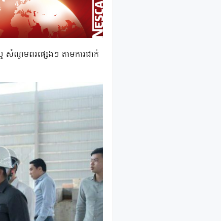
មតិ ឬ សំណូមពរផ្សេងៗ តាមការជាក់