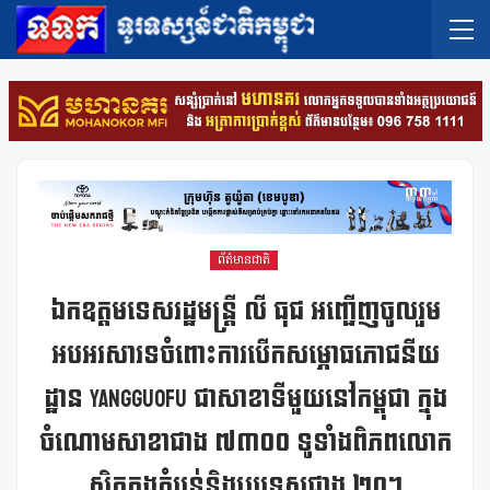
ព័ត៌មានជាតិ
ឯកឧត្តមទេសរដ្ឋមន្ត្រី លី ធុជ អញ្ជើញចូលរួម
អបអរសារទចំពោះការបើកសម្ភោធភោជនីយ
ដ្ឋាន​ Yangguofu ជាសាខាទីមួយនៅកម្ពុជា ក្នុង
ចំណោមសាខាជាង ៧៣០០ ទូទាំងពិភពលោក
ស្ថិតក្នុងតំបន់និងប្រទេសជាង ២០។