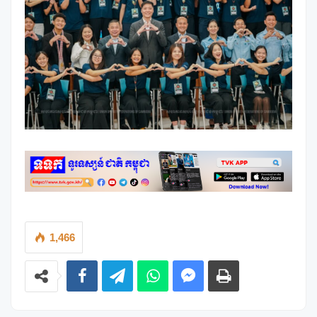
1,466