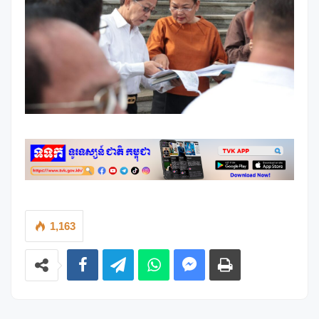
1,163