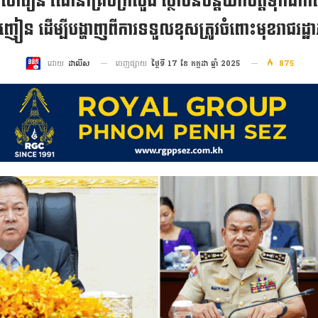
 សាវឿន ណែនាំគ្រប់ក្រសួង ស្ថាប័នបន្ដយកចិត្តទុកដាក់ល
ញៀន ដើម្បីបង្ហាញពីការទទួលខុសត្រូវចំពោះមុខរាជរដ្ឋ
ចេញផ្សាយ
ថ្ងៃទី 17 ខែ កក្កដា ឆ្នាំ 2025
875
ដោយ
ដាលីស