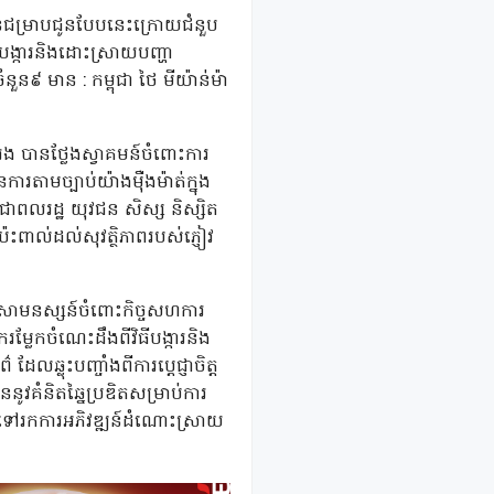
ៀនជម្រាបជូនបែបនេះក្រោយជំនួប
ីបង្ការនិងដោះស្រាយបញ្ហា
ន៩ មាន : កម្ពុជា ថៃ មីយ៉ាន់ម៉ា
ង បានថ្លែងស្វាគមន៍ចំពោះការ
ារតាមច្បាប់យ៉ាងម៉ឺងម៉ាត់ក្នុង
រជាពលរដ្ឋ យុវជន សិស្ស និស្សិត
ះពាល់ដល់សុវត្ថិភាពរបស់ភ្ញៀវ
ីសោមនស្សន៍ចំពោះកិច្ចសហការ
ែករម្លែកចំណេះដឹងពីវិធីបង្ការនិង
លុះបញ្ចាំងពីការប្តេជ្ញាចិត្ត
នូវគំនិតឆ្នៃប្រឌិតសម្រាប់ការ
ោះទៅរកការអភិវឌ្ឍន៍ដំណោះស្រាយ