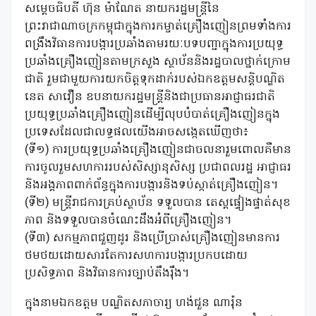
សម្តេចធិបតី ហ៊ុន ម៉ាណែត នាយករដ្ឋមន្ត្រីនៃ
ព្រះរាជាណាចក្រកម្ពុជាក្នុងការកម្ចាត់គ្រឿងញៀនព្រមទាំងការ
ពង្រឹងវិធានការបង្ការប្រឆាំងតាមរយៈបទបញ្ជាក្នុងការប្រយុទ្ធ
ប្រឆាំងគ្រឿងញៀនតាមក្រសួង ស្ថាប័ននិងរដ្ឋបាលថ្នាក់ក្រោម
ជាតិ រួមជាមួយការយកចិត្តទុកដាក់របស់ឯកឧត្ដមសន្តិបណ្ឌិត
នេត សាវឿន ឧបនាយករដ្ឋមន្ត្រីនិងជាប្រធានអាជ្ញាធរជាតិ
ប្រយុទ្ធប្រឆាំងគ្រឿងញៀនដើម្បីលុបបំបាត់គ្រឿងញៀនក្នុង
ប្រទេសដែលជាលទ្ធផលយើងអាចសង្កេតឃើញថា៖
(ទី១) ការប្រយុទ្ធប្រឆាំងគ្រឿងញៀនជាចលនារួមពោលគឺមាន
ការចូលរួមសហការរបស់សិស្សានុសិស្ស ប្រជាពលរដ្ឋ អាជ្ញាធរ
និងអង្គភាពពាក់ព័ន្ធក្នុងការបង្ការនិងទប់ស្កាត់គ្រឿងញៀន។
(ទី២) មន្ត្រីរាជការគ្រប់ស្ថាប័ន ទទួលបាន តេស្តផ្ទៀងផ្ទាត់សុខ
ភាព និងទទួលបានចំណេះដឹងអំពីគ្រឿងញៀន។
(ទី៣) សកម្មភាពជួញដូរ និងប្រើប្រាស់គ្រឿងញៀនមានការ
ថមថយដោយសារតែការសហការបង្ការប្រកបដោយ
ប្រសិទ្ធភាព និងវិធានការច្បាប់តឹងរ៉ឹង។
ក្នុងនាមឯកឧត្តម បណ្ឌិតសភាចារ្យ ហង់ជួន ណារ៉ុន