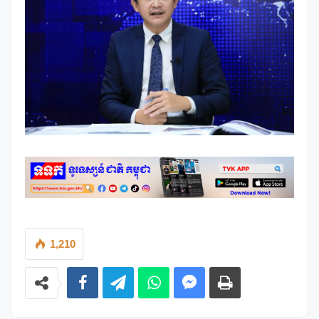
1,210