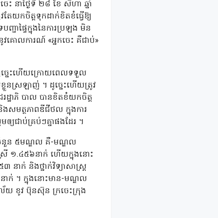
េះ នាថ្ងៃទី ២៨ ខែ សីហា ឆ្នាំ
ែយកចិត្តទុកដាក់ខិតខំធ្វើឱ្យ
ទបញ្ជាផ្ទៃក្នុងនៃការប្រឡង មិន
កនូវគោលការណ៍ «អ្នកចេះ គឺជាប់»
ត់ ដូច្នេះហើយក្រោយពេលទទួល
ួនស្រឡាញ់ ។ ដូច្នេះហើយត្រូវ
ដ្ឋាភិ បាល បានខិតខំយកចិត្ត
និងសមត្ថភាពឌីជីថល ក្នុងការ
ឲ្យជាប់គ្រប់ៗគ្នាផងដែរ ។
ងចំនួន ៥មណ្ឌល គឺ-មណ្ឌល
់ ស្រី ១.៤៥៦នាក់ ហើយក្នុងនោះ
នាក់ និងថ្នាក់វិទ្យាសាស្ត្រ
ាក់ ។ ក្នុងនោះមាន-មណ្ឌល
យ ខូវ ប៊ុនស៊ុន ក្រចេះក្រុង