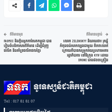
ព័ត៌មានមុន
ព័ត៌មានបន្ទាប់
FASMEC និងក្លិបអ្នកកាសែតកម្ពុជា បាន
លោក Zelenskyy និយាយថា៖ រុស្ស៊ី
រៀបចំវេទិកាសារព័ត៌មាន ដើម្បីជំរុញ
កំពុងចង់សាកល្បងជាមួយ ពិភពលោក
ផលិត និងគាំទ្រផលិតផលខ្មែរ
ក្រោយពីបានសម្រុកវាយប្រហារអគារ
រដ្ឋាភិបាល នៅទីក្រុង Kyiv ដោយ
Drone ជាង៨០០គ្រឿង
Tel : 017 81 81 07