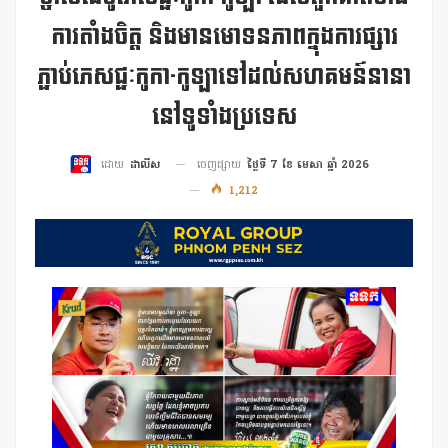
ការតាំងចិត្ត និងមានមោទនភាពក្នុងការផ្សារ
ភ្ជាប់ភេសជ្ជៈកូកា-កូឡាទៅដល់សហគមន៍នានា
នៅទូទាំងប្រទេស
ចេញផ្សាយ
ថ្ងៃទី 7 ខែ មេសា ឆ្នាំ 2026
ដោយ
ដាលីស
1,212