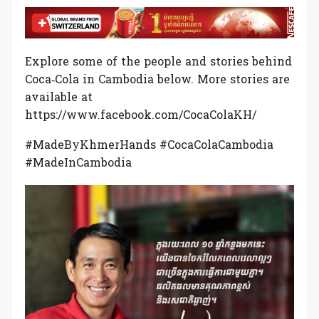
Explore some of the people and stories behind
Coca‑Cola in Cambodia below. More stories are
available at
https://www.facebook.com/CocaColaKH/
#MadeByKhmerHands #CocaColaCambodia
#MadeInCambodia