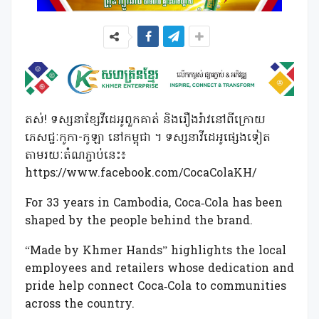
តស់! ទស្សនាខ្សែវីដេអូពួកគាត់ និងរឿងរ៉ាវនៅពីក្រោយ
ភេសជ្ជៈកូកា-កូឡា នៅកម្ពុជា ។ ទស្សនាវីដេអូផ្សេងទៀត
តាមរយៈតំណភ្ជាប់នេះ៖
https://www.facebook.com/CocaColaKH/
For 33 years in Cambodia, Coca‑Cola has been
shaped by the people behind the brand.
“Made by Khmer Hands” highlights the local
employees and retailers whose dedication and
pride help connect Coca‑Cola to communities
across the country.