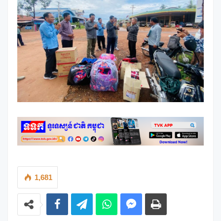
1,681