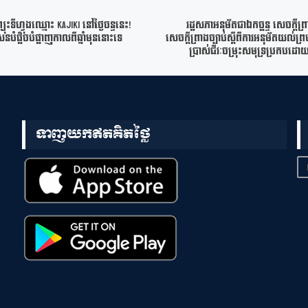
ះទីហ្វុងឈ្មោះ Kajiki នៅថ្ងៃចន្ទនេះ!
រដ្ឋសភាអនុម័តជាឯកច្ឆន្ទ សេចក្តីព្រា
ែនបំផ្លិចបំផ្លាញកាលពីឆ្នាំមុននោះទេ
សេចក្តីព្រាងច្បាប់ស្តីពីការអនុម័តយល់ព្រ
ប្រាស់ជីវៈចម្រុះសមុទ្រប្រកបដោយ
ទាញយកឥតគិតថ្លៃ