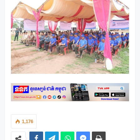
1,176