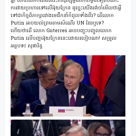
ឆ្នាំ ហើយលោកតែងតែរិះគន់រុស្ស៊ីម្តងហើយម្តងទៀតចំពោះ
ការវាយប្រហារទៅលើអ៊ុយក្រែន ដូច្នេះយើងរង់ចាំមើលថាអ្វី
ទៅជាកិច្ចពិភាក្សារវាងមេដឹកនាំកំពូលទាំងពីរ? តើលោក
Putin អាចយល់ព្រមតាមសំណើរ UN ដែរឬទេ?
ហើយថាតើ លោក Guterres អាចបញ្ចុះបញ្ចូលលោក
Putin លើបញ្ហាអ៊ុយក្រែននេះដោយរបៀបណា! សម្រួល
អត្ថបទ៖ សុផារិន្ទ