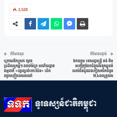
2,528
ព័ត៌មានមុន
ព័ត៌មានបន្ទាប់
ក្រោយទឹកស្រក ស្ពាន
ឯកឧត្តម ទេសរដ្ឋមន្រ្តី គន់ គីម
ប្រដឺសឬស្សី១.០០០ម៉ែត្រ មណីយដ្ឋាន
អញ្ជើញចែកជំនួយមនុស្សធម៌
ធម្មជាតិ «ឆ្នេរខ្សាច់កោះប៉ែន» បើក
របស់ចិនជូនជនភៀសសឹកចំនួន
ទទួលភ្ញៀវទេសចរណ៍
២,៤០០គ្រួសារ