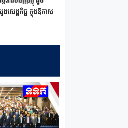
ច្ចនិងហិរញ្ញវត្ថុ ជួប
េដ្ឋកិច្ច ក្នុងឱកាស