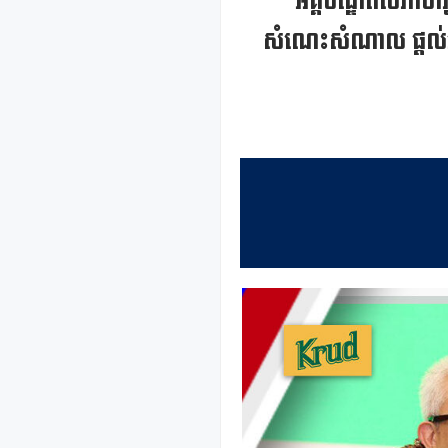
អគ្គបណ្ឌិតសភាចារ្យ អ
សំណេះសំណាល ផ្តល់អំ