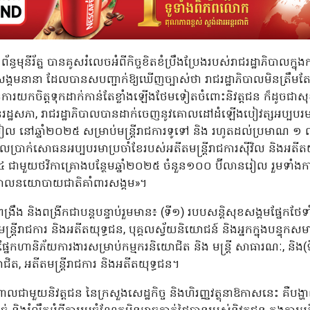
ព័ន្ធមុនីរ័ត្ន បានគូសរំលេចអំពីកិច្ចខិតខំប្រឹងប្រែងរបស់រាជរដ្ឋាភិបាលក្នុ
សង្គមនានា ដែលបានសបញ្ជាក់ឱ្យឃើញច្បាស់ថា រាជរដ្ឋាភិបាលមិនត្រ
ង្កើនការយកចិត្តទុកដាក់កាន់តែខ្លាំងឡើងថែមទៀតចំពោះនិវត្តជន ក៏ដូចជ
រដ្ឋសភា, រាជរដ្ឋាភិបាលបានដាក់ចេញនូវគោលដៅដំឡើងបៀវត្សអប្បបរមាជ
 នៅឆ្នាំ២០២៥ សម្រាប់មន្ត្រីរាជការទូទៅ និង រហូតដល់ប្រមាណ ១ 
លប្រាក់សោធនអប្បបរមាប្រចាំខែរបស់អតីតមន្ត្រីរាជការស៊ីវិល និងអតីត
ជាមួយថវិកាគ្រោងបន្ថែមឆ្នាំ២០២៥ ចំនួន១០០ ប៊ីលានរៀល រួមទាំងការបង្
ណ្ឌគោលនយោបាយជាតិគាំពារសង្គម»។
ង្រឹង និងពង្រីកជាបន្តបន្ទាប់រួមមាន៖ (ទី១) របបសន្តិសុខសង្គមផ្នែកថែទ
ន្ត្រីរាជការ និងអតីតយុទ្ធជន, បុគ្គលស្វ័យនិយោជន៍ និងអ្នកក្នុងបន្ទុក
ផ្នែកហានិភ័យការងារសម្រាប់កម្មករនិយោជិត និង មន្ត្រី សាធារណៈ, និង(
ិត, អតីតមន្ត្រីរាជការ និងអតីតយុទ្ធជន។
ំណាលជាមួយនិវត្តជន នៃក្រសួងសេដ្ឋកិច្ច និងហិរញ្ញវត្ថុនាឱកាសនេះ គឺបង្