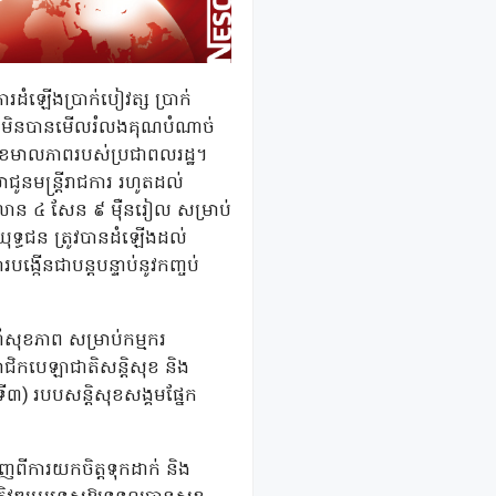
ងការដំឡើងប្រាក់បៀវត្ស ប្រាក់
ឹមតែមិនបានមើលរំលងគុណបំណាច់
ាសុខមាលភាពរបស់ប្រជាពលរដ្ឋ។
ូនមន្ត្រីរាជការ រហូតដល់
លាន ៤ សែន ៩ ម៉ឺនរៀល សម្រាប់
យុទ្ធជន ត្រូវបានដំឡើងដល់
កើនជាបន្តបន្ទាប់នូវកញ្ចប់
ាំសុខភាព សម្រាប់កម្មករ
សមាជិកបេឡាជាតិសន្តិសុខ និង
ទី៣) របបសន្តិសុខសង្គមផ្នែក
ហាញពីការយកចិត្តទុកដាក់ និង