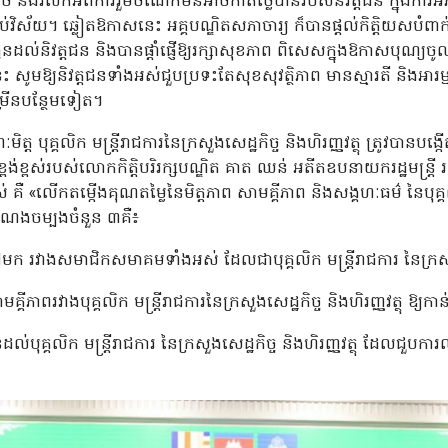
 និងរំលឹកអំពីការរួមចំណែកមិនអាចកាត់ថ្លៃបានរបស់និវត្តជន ក្នុងការ
រប់វិស័យ។ ឆ្លៀតឱកាសនេះ អគ្គបណ្ឌិតសភាចារ្យ ក៏បានផ្ដល់កិត្តិយសបំព
និវត្តជន និងបានផ្ដាំផ្ញើឱ្យរក្សាសុខភាព ពិសេសក្នុងឱកាសបុណ្យចូលឆ្
្យនិវត្តជនទាំងអស់ជួបប្រទះតែសុខសុវត្ថិភាព មានស្មារតី និងអារម្មណ៍ជ
្រើនបន្ថែមទៀត។
ត បុគ្គលិក មន្ត្រីរាជការនៃក្រសួងសេដ្ឋកិច្ច និងហិរញ្ញវត្ថុ ត្រូវបានប
្ពង់ខ្ពស់របស់លោកកិត្តិបរិរក្សបណ្ឌិត គាត ឈន់ អតីតឧបនាយករដ្ឋមន្ត្រី រដ្ឋម
ស់ គឺ «លើកតម្កើងគុណតម្លៃនៃមិត្តភាព សាមគ្គីភាព និងសង្គហៈធម៌ នៃបុគ្គល
លបំណងចម្បងចំនួន ៣គឺ៖
ទៅមក រវាងសមាជិកសមាគមទាំងអស់ ដែលជាបុគ្គលិក មន្ត្រីរាជការ នៃក្រសួងស
គីភាពរវាងបុគ្គលិក មន្ត្រីរាជការនៃក្រសួងសេដ្ឋកិច្ច និងហិរញ្ញវត្ថុ ឱ្យក
ថុជូនដល់បុគ្គលិក មន្ត្រីរាជការ នៃក្រសួងសេដ្ឋកិច្ច និងហិរញ្ញវត្ថុ ដែ