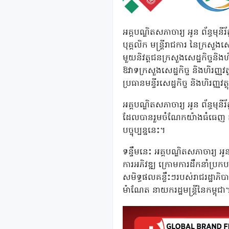
អគ្គបណ្ឌិតសភាចារ្យ អូន ព័ន្ធមុនីរ
បុគ្គលិក មន្ត្រីរាជការ នៃក្រសួ
មួយនិវត្តជនក្រសួងសេដ្ឋកិច្ចនិងហិ
ឱវាទក្រសួងសេដ្ឋកិច្ច និងហិរញ្ញ
ប្រធានមន្ទីរសេដ្ឋកិច្ច និងហិរញ្ញ
អគ្គបណ្ឌិតសភាចារ្យ អូន ព័ន្ធមុន
ដែលបានរួមចំណែកយ៉ាងធំធេញ ក្នុង
បច្ចុប្បន្ននេះ។
ទន្ទឹមនេះ អគ្គបណ្ឌិតសភាចារ្យ អូន
ការអភិវឌ្ឍ ក្រោមការដឹកនាំប្រកប
សមិទ្ធផលគន្លឹះៗរបស់រាជរដ្ឋាភិ
ម៉ាណែត នាយករដ្ឋមន្ត្រីនៃកម្ពុជា