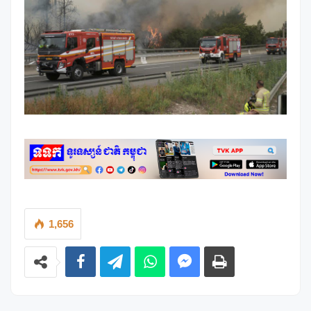
1,656