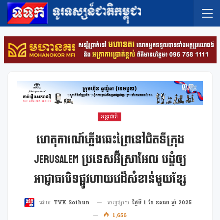
អន្តរជាតិ
ហេតុការណ៍ភ្លើងឆេះព្រៃនៅជិតទីក្រុង
Jerusalem ប្រទេសអ៊ីស្រាអែល បង្ខំឲ្យ
អាជ្ញាធរបិទផ្លូវហាយវេដ៏សំខាន់មួយខ្សែ
ចេញផ្សាយ
ថ្ងៃទី 1 ខែ ឧសភា ឆ្នាំ 2025
ដោយ
TVK Sothun
1,656