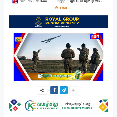
ចេញផ្សាយ
ថ្ងៃទី 16 ខែ កក្កដា ឆ្នាំ 2025
ដោយ
TVK Sothun
1,021