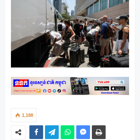
1,188