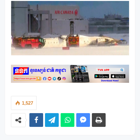
1,527