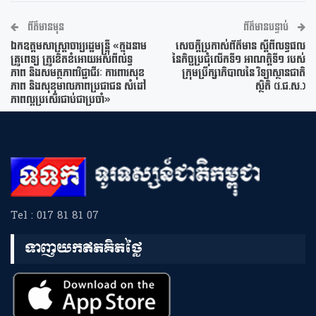
ព័ត៌មានមុន
ព័ត៌មានបន្ទាប់
ឯកឧត្តមសាស្រ្តាចារ្យរដ្ឋមន្រ្តី «ក្នុងនាម
សេចក្តីប្រកាស់ព័ត៌មាន ស្តីពីលទ្ធផល
គ្រូពេទ្យ ត្រូវខិតខំអោយអស់ពីលទ្ធ
នៃកិច្ចប្រជុំលើកទី១ អាណត្តិទី១ របស់
ភាព និងសមត្ថភាពវិជ្ជាជីវៈ ការពារសុខ
ក្រុមប្រឹក្សាភិបាលនៃ វិទ្យាស្ថានជាតិ
ភាព និងសុខុមាលភាពប្រជាជន សំដៅ
ស្ថិតិ (វ.ជ.ស.)
ភាពល្អប្រសើរជាប់ជាប្រចាំ»
Tel : 017 81 81 07
ទាញយកឥតគិតថ្លៃ