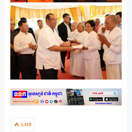
1,419