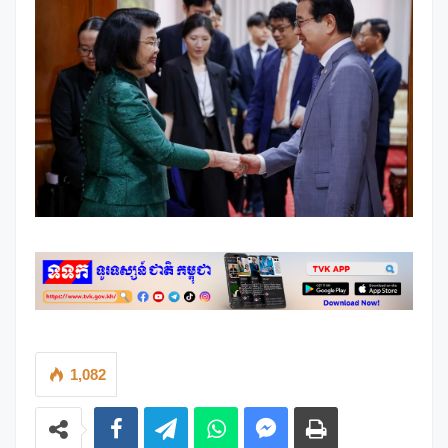
1,082