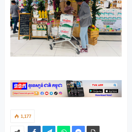
1,177