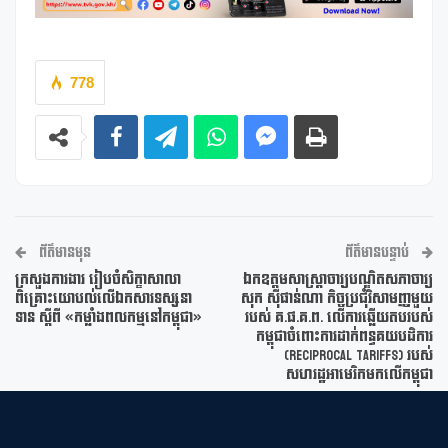
778
ព័ត៌មានមុន
ព័ត៌មានបន្ទាប់
ក្រសួងការងារ រៀបចំសិក្ខាសាលា
ឯកឧត្តមសាស្រ្តាចារ្យបណ្ឌិតសភាចារ្យ
ពិគ្រោះយោបល់លើឯកសារទស្សនា
សុក ស៊ីផាន់ណា កិច្ចប្រជុំវិសាមញ្ញមួយ
ទាន ស្ដីពី «កម្លាំងពលកម្មនៅកម្ពុជា»
របស់ គ.ផ.គ.ព. លើការឆ្លើយតបរបស់
កម្ពុជាចំពោះការដាក់ពន្ធគយបដិការ
(Reciprocal Tariffs) របស់
សហរដ្ឋអាមេរិកមកលើកម្ពុជា