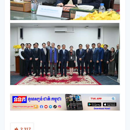
2,317