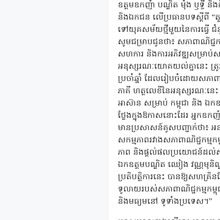
ឧត្តមឧកញ៉ា បណ្ឌិត ម៉ុង ឫទ្ធី 
និងឯកជន លើប្រធានបទស្តីពី “តួនាទ
ទៅយុគសម័យថ្មីមួយនៃការធ្វើ ជំន
សូមជម្រាបជូនថា៖ សភាពាណិជ្ជក
សហការ និងការអភិវឌ្ឍសម្រាប់
អនុស្សរណៈយោគយល់គ្នានេះ ត្រូវប
ប្រចាំឆ្នាំ ដែលរៀបចំដោយសភាពាណិ
ភាគី ហត្ថលេខីនៃអនុស្សរណៈនេះ រួម 
អាស៊ាន សម្រាប់ កម្ពុជា និង ឯកឧ
ថ្លែងក្នុងឱកាសនោះដែរ អ្នកឧកញ៉ា គ
មានប្រសាសន៍គូសបញ្ជាក់ថា៖ អនុស
សកម្មភាពរវាងសភាពាណិជ្ជកម្មកម្ពុ
ភាព និងផ្ដល់ផលប្រយោជន៍ដល់សហគ
ឯកឧត្ដមបណ្ឌិត ឈៀង វណ្ណមុនិណ្ឌ
ប្រតិបត្តិការនេះ បានឱ្យសហគ្រ
ទូលាយរបស់សភាពាណិជ្ជកម្មកម្ព
និងមធ្យមនៅ ទូទាំងប្រទេស។”